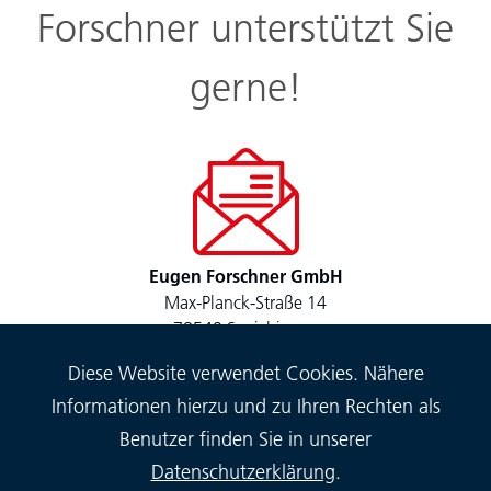
Forschner unterstützt Sie
gerne!
Eugen Forschner GmbH
Max-Planck-Straße 14
78549 Spaichingen
Diese Website verwendet Cookies. Nähere
Informationen hierzu und zu Ihren Rechten als
Benutzer finden Sie in unserer
Datenschutzerklärung
.