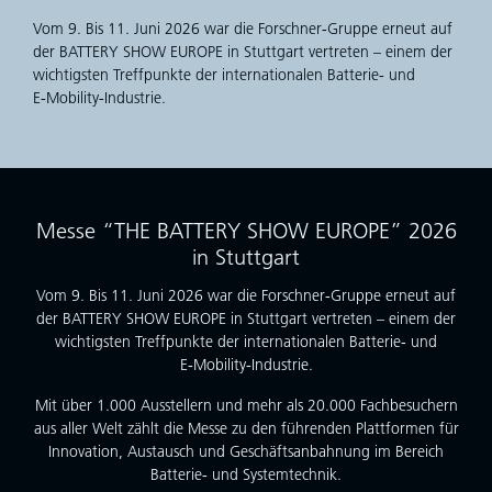
Vom 9. Bis 11. Juni 2026 war die Forschner‑Gruppe erneut auf
der BATTERY SHOW EUROPE in Stuttgart vertreten – einem der
wichtigsten Treffpunkte der internationalen Batterie‑ und
E‑Mobility‑Industrie.
Messe “THE BATTERY SHOW EUROPE” 2026
in Stuttgart
Vom 9. Bis 11. Juni 2026 war die Forschner‑Gruppe erneut auf
der BATTERY SHOW EUROPE in Stuttgart vertreten – einem der
wichtigsten Treffpunkte der internationalen Batterie‑ und
E‑Mobility‑Industrie.
Mit über 1.000 Ausstellern und mehr als 20.000 Fachbesuchern
aus aller Welt zählt die Messe zu den führenden Plattformen für
Innovation, Austausch und Geschäftsanbahnung im Bereich
Batterie‑ und Systemtechnik.